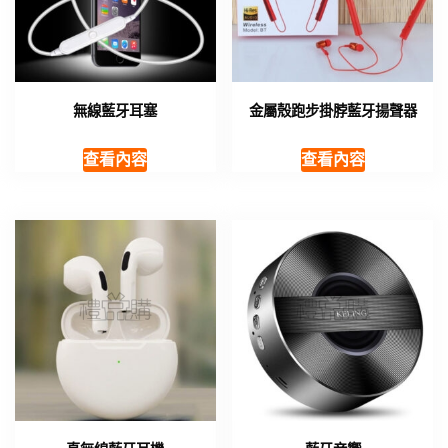
無線藍牙耳塞
金屬殼跑步掛脖藍牙揚聲器
查看內容
查看內容