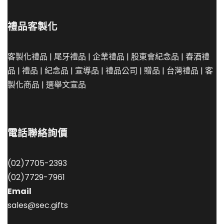
禮品客製化
客製化禮品
|
尾牙禮品
|
企業禮品
|
股東會紀念品
|
春酒禮
品
|
禮品
|
紀念品
|
宣導品
|
禮品公司
|
贈品
|
台灣禮品
|
客
製化商品
|
選舉文宣品
電話聯絡詢價
(02)7705-2393
(02)7729-7961
Email
sales@sec.gifts