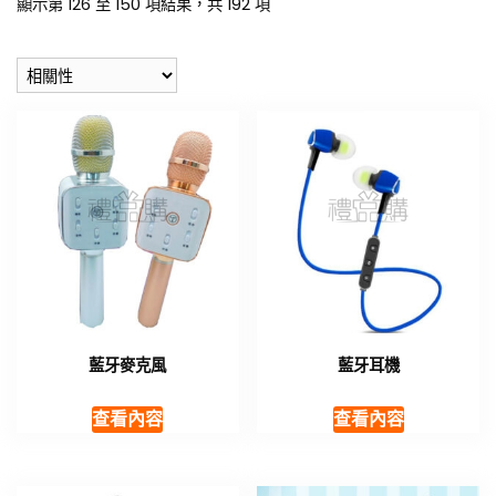
顯示第 126 至 150 項結果，共 192 項
藍牙麥克風
藍牙耳機
查看內容
查看內容