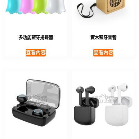
多功能藍牙揚聲器
實木藍牙音響
查看內容
查看內容