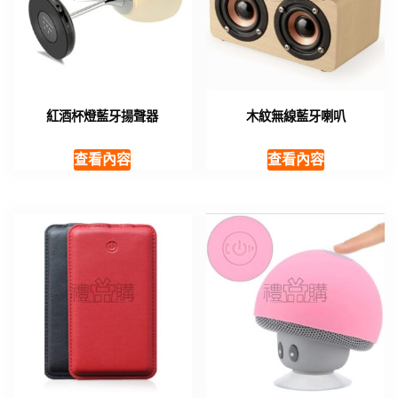
紅酒杯燈藍牙揚聲器
木紋無線藍牙喇叭
查看內容
查看內容