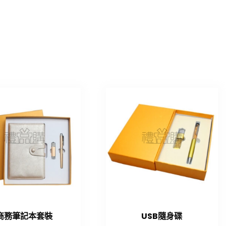
商務筆記本套裝
USB隨身碟