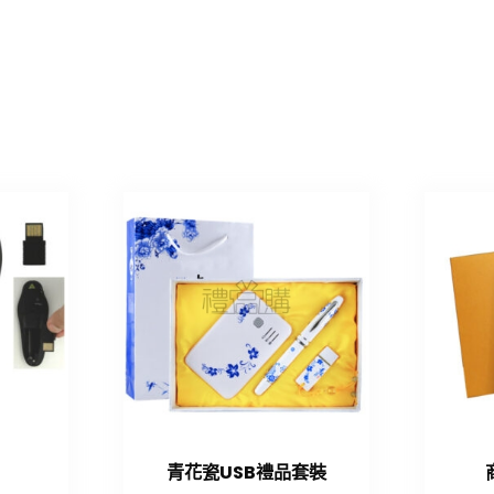
青花瓷USB禮品套裝