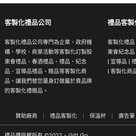
客製化禮品公司
禮品客製
客製化禮品公司專門為企業、政府機
客製化禮品
構、學校、商業活動等客製化訂製股
東會紀念品
東會禮品、春酒禮品、禮品、紀念
|
宣導品
|
品、宣導品禮品、贈品等客製化商
|
客製化商
品。讓我們替您量身訂做屬於貴品牌
的客製化禮贈品。
贊助廠商
禮品客製化
保溫杯
廣告筆
禮品購版權所有 ©2022 - Gift Go