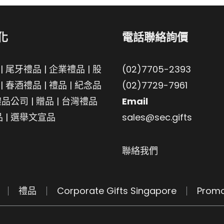
化
電話聯絡詢價
|
尾牙禮品
|
企業禮品
|
股
(02)7705-2393
|
春酒禮品
|
禮品
|
紀念品
(02)7729-7961
禮品公司
|
贈品
|
台灣禮品
Email
品
|
選舉文宣品
sales@sec.gifts
聯絡我們
禮品
Corporate Gifts Singapore
Promo