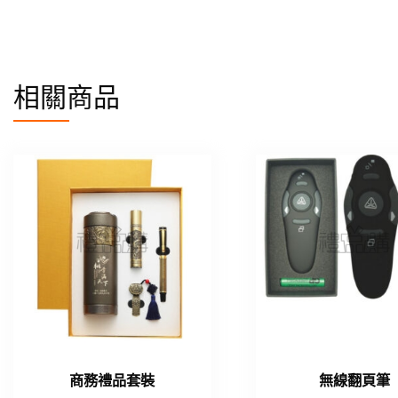
相關商品
商務禮品套裝
無線翻頁筆