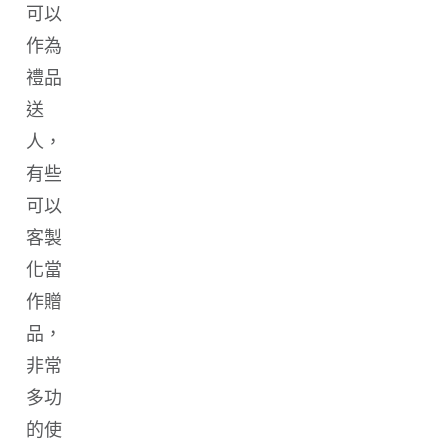
可以
作為
禮品
送
人，
有些
可以
客製
化當
作贈
品，
非常
多功
的使