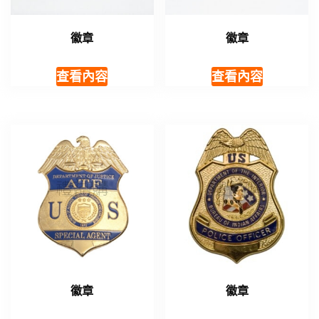
徽章
徽章
查看內容
查看內容
徽章
徽章