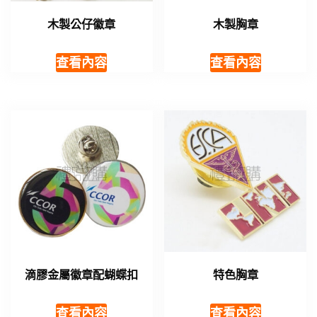
木製公仔徽章
木製胸章
查看內容
查看內容
滴膠金屬徽章配蝴蝶扣
特色胸章
查看內容
查看內容