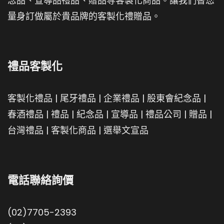
念品、宣導品禮品、贈品等客製化商品。讓我們替您
量身訂做屬於貴品牌的客製化禮贈品。
禮品客製化
客製化禮品
|
尾牙禮品
|
企業禮品
|
股東會紀念品
|
春酒禮品
|
禮品
|
紀念品
|
宣導品
|
禮品公司
|
贈品
|
台灣禮品
|
客製化商品
|
選舉文宣品
電話聯絡詢價
(02)7705-2393