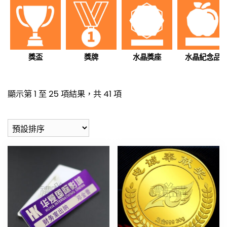
獎盃
獎牌
水晶獎座
水晶紀念品
顯示第 1 至 25 項結果，共 41 項