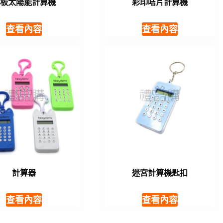
平板太陽能計算機
彩印咭片計算機
查看內容
查看內容
計算器
迷宮計算機匙扣
查看內容
查看內容