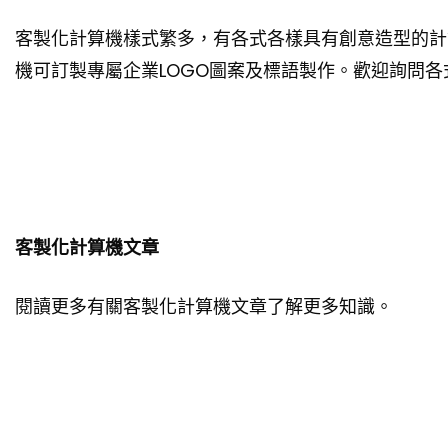
客製化計算機樣式繁多，有各式各樣具有創意造型的計
機可訂製專屬企業LOGO圖案及標語製作。歡迎詢問
客製化計算機文章
閱讀更多有關客製化計算機文章了解更多知識。