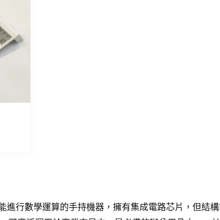
。計算器能進行數學運算的手持機器，擁有集成電路芯片，但