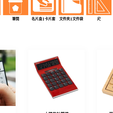
筆筒
名片盒 | 卡片套
文件夾 | 文件袋
尺