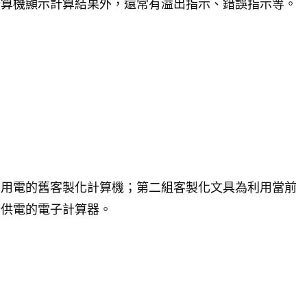
計算機顯示計算結果外，還常有溢出指示、錯誤指示等。
要用電的舊客製化計算機；第二組客製化文具為利用當前
行供電的電子計算器。