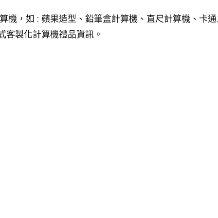
算機，如 : 蘋果造型、鉛筆盒計算機、直尺計算機、卡
各式客製化計算機禮品資訊。