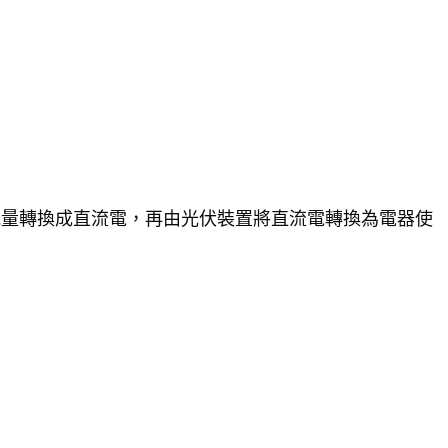
能量轉換成直流電，再由光伏裝置將直流電轉換為電器使