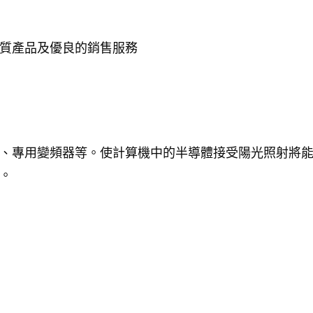
質產品及優良的銷售服務
、專用變頻器等。使計算機中的半導體接受陽光照射將
。