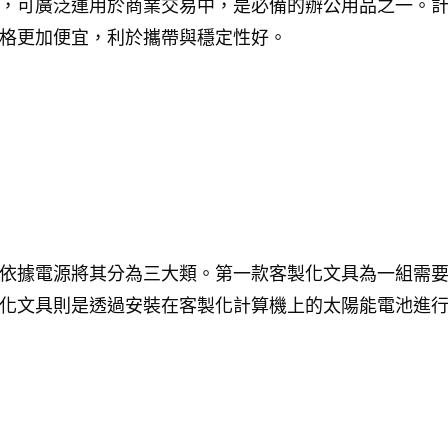
，可廣泛運用於商業交易中，是必備的辦公用品之一。
格更加便宜，利於攜帶與穩定性好。
依據電源將其分為三大類。第一款客製化文具為一組需
化文具則是透過安裝在客製化計算機上的太陽能電池進