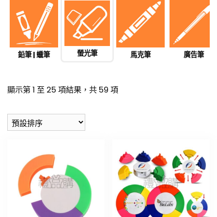
螢光筆
鉛筆 | 蠟筆
馬克筆
廣告筆
顯示第 1 至 25 項結果，共 59 項