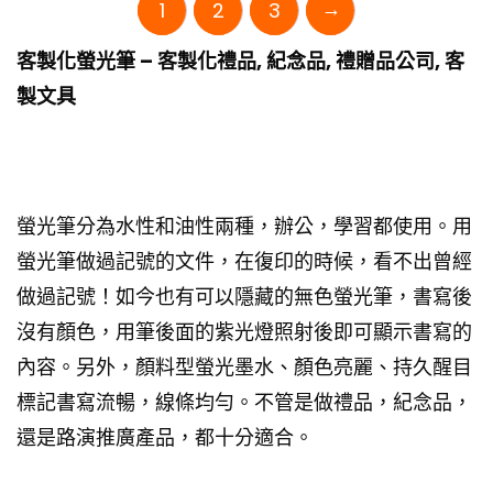
→
1
2
3
客製化螢光筆 – 客製化禮品, 紀念品, 禮贈品公司, 客
製文具
螢光筆分為水性和油性兩種，辦公，學習都使用。用
螢光筆做過記號的文件，在復印的時候，看不出曾經
做過記號！如今也有可以隱藏的無色螢光筆，書寫後
沒有顏色，用筆後面的紫光燈照射後即可顯示書寫的
內容。另外，顏料型螢光墨水、顏色亮麗、持久醒目
標記書寫流暢，線條均勻。不管是做禮品，紀念品，
還是路演推廣產品，都十分適合。