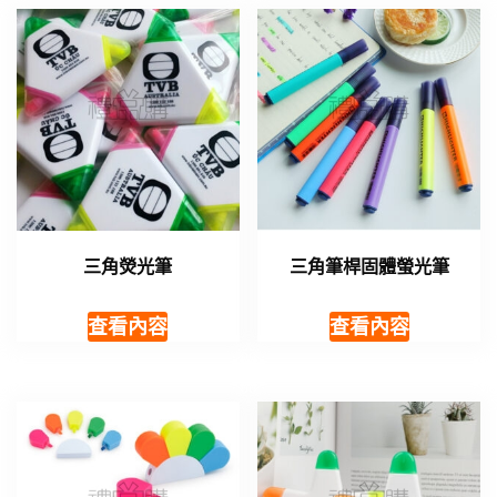
三角熒光筆
三角筆桿固體螢光筆
查看內容
查看內容