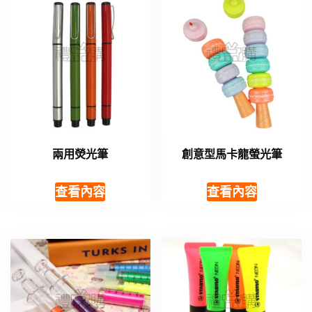
兩用熒光筆
創意型馬卡龍螢光筆
查看內容
查看內容