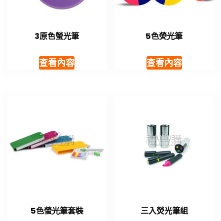
3原色螢光筆
5色熒光筆
查看內容
查看內容
5色螢光筆套裝
三入熒光筆組