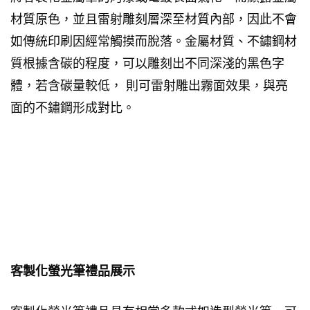
材質原色，並且雷射雕刻層深至材質內部，因此不會
如傳統印刷因經常觸摸而脫落。金屬材質、不鏽鋼材
質根據含碳的程度，可以雕刻出不同深淺的黑色字
體，若含碳量較低， 則可雷射雕出霧面效果，與亮
面的不鏽鋼形成對比。
客製化螢光筆禮品展示