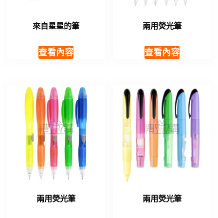
來自星星的筆
兩用熒光筆
查看內容
查看內容
兩用熒光筆
兩用熒光筆