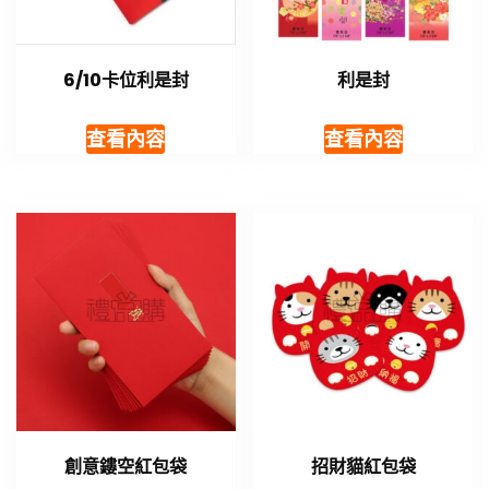
6/10卡位利是封
利是封
查看內容
查看內容
創意鏤空紅包袋
招財貓紅包袋