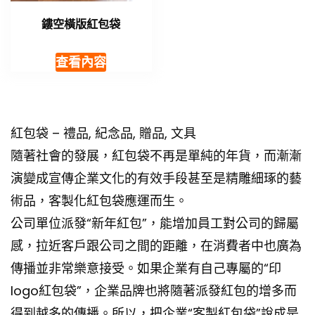
鏤空橫版紅包袋
查看內容
紅包袋 – 禮品, 紀念品, 贈品, 文具
隨著社會的發展，紅包袋不再是單純的年貨，而漸漸
演變成宣傳企業文化的有效手段甚至是精雕細琢的藝
術品，客製化紅包袋應運而生。
公司單位派發“新年紅包”，能增加員工對公司的歸屬
感，拉近客戶跟公司之間的距離，在消費者中也廣為
傳播並非常樂意接受。如果企業有自己專屬的“印
logo紅包袋”，企業品牌也將隨著派發紅包的增多而
得到越多的傳播。所以，把企業“客製紅包袋”說成是