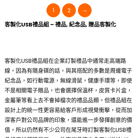
→
1
2
客製化USB禮品組 – 禮品, 紀念品, 贈品客製化
客製化USB禮品組在企業訂製禮品中通常走高端路
線，因為有隨身碟的話，與其搭配的多數是周邊電子
紀念品，如行動電源，無線滑鼠，健康手環等，即使
不是相關電子贈品，也會選擇保溫杯，皮質卡片盒，
金屬筆等看上去不會掉檔次的禮品品類。但禮品組在
設計上的統一性更容易給客戶形成視覺衝擊，從而加
深客戶對公司品牌的印象，還能進一步發揮創意的價
值，所以仍然有不少公司在尾牙時訂製客製化USB禮