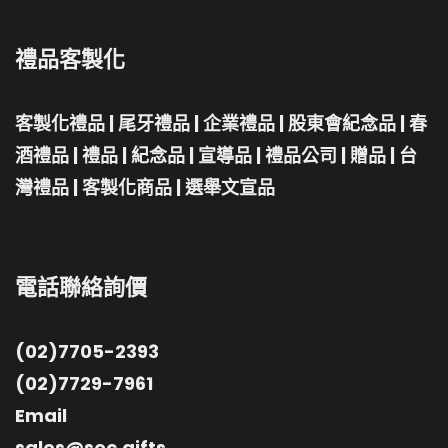
禮品客製化
客製化禮品
|
尾牙禮品
|
企業禮品
|
股東會紀念品
|
春
酒禮品
|
禮品
|
紀念品
|
宣導品
|
禮品公司
|
贈品
|
台
灣禮品
|
客製化商品
|
選舉文宣品
電話聯絡詢價
(02)7705-2393
(02)7729-7961
Email
sales@sec.gifts