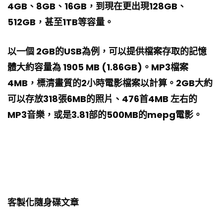
4GB、8GB、16GB，到現在更出現128GB、
512GB，甚至1TB等容量。
以一個 2GB的USB為例，可以提供檔案存取的記憶
體大約容量為 1905 MB (1.86GB)。MP3檔案
4MB，標清畫質的2小時電影檔案以計算。2GB大約
可以存放318張6MB的照片、476首4MB 左右的
MP3音樂，或是3.81部的500MB的mepg電影。
客製化隨身碟文章