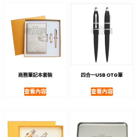
商務筆記本套裝
四合一USB OTG筆
查看內容
查看內容