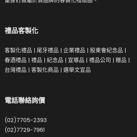
量身訂做屬於貴品牌的客製化禮贈品。
禮品客製化
客製化禮品
|
尾牙禮品
|
企業禮品
|
股東會紀念品
|
春酒禮品
|
禮品
|
紀念品
|
宣導品
|
禮品公司
|
贈品
|
台灣禮品
|
客製化商品
|
選舉文宣品
電話聯絡詢價
(02)7705-2393
(02)7729-7961