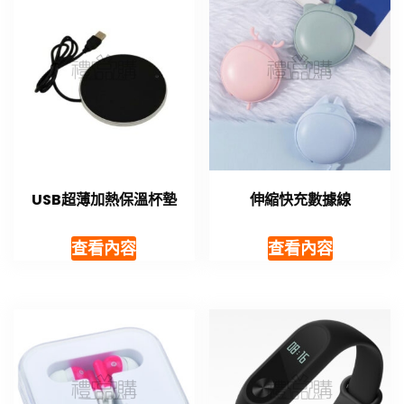
USB超薄加熱保溫杯墊
伸縮快充數據線
查看內容
查看內容