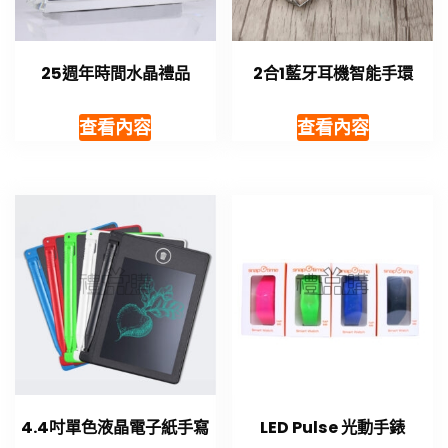
25週年時間水晶禮品
2合1藍牙耳機智能手環
查看內容
查看內容
4.4吋單色液晶電子紙手寫
LED Pulse 光動手錶