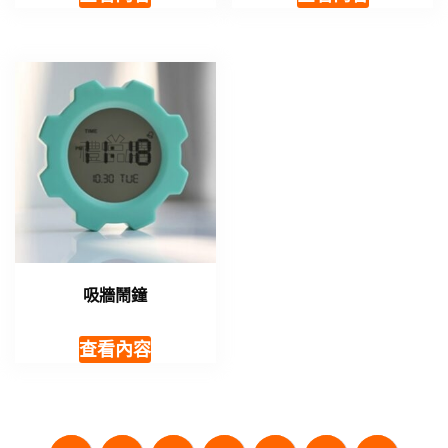
吸牆鬧鐘
查看內容