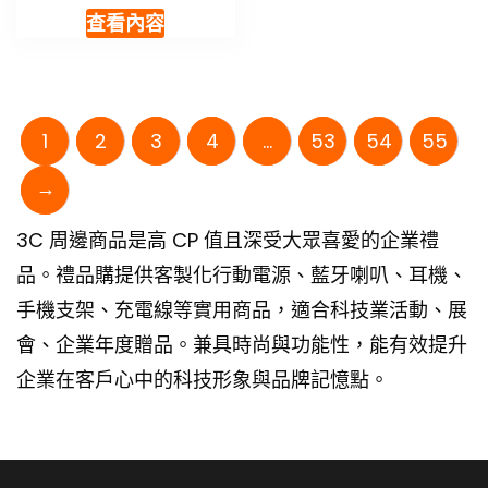
查看內容
1
2
3
4
...
53
54
55
→
3C 周邊商品是高 CP 值且深受大眾喜愛的企業禮
品。禮品購提供客製化行動電源、藍牙喇叭、耳機、
手機支架、充電線等實用商品，適合科技業活動、展
會、企業年度贈品。兼具時尚與功能性，能有效提升
企業在客戶心中的科技形象與品牌記憶點。