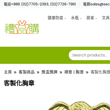
電話+886 (02)7705-2393, (02)7729-7961
電郵sales@sec.
健康防疫
水瓶
居家
文具
主頁
客製商品
獎盃獎牌
襟章 | 胸章
客製化胸
客製化胸章