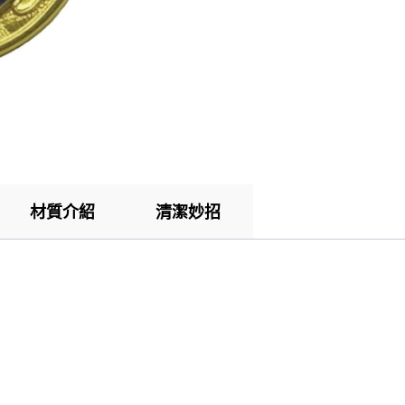
材質介紹
清潔妙招