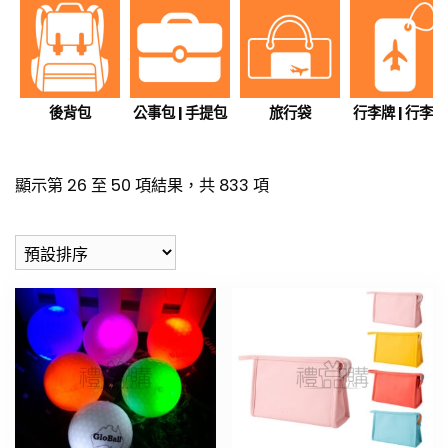
後背包
公事包 | 手提包
旅行袋
行李牌 | 行李帶
顯示第 26 至 50 項結果，共 833 項