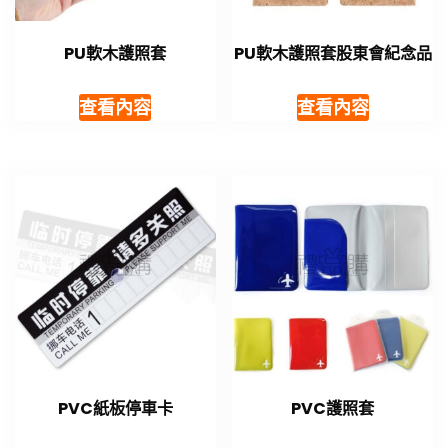
PU軟木護照套
PU軟木護照套股東會紀念品
查看內容
查看內容
PVC紙板停車卡
PVC護照套