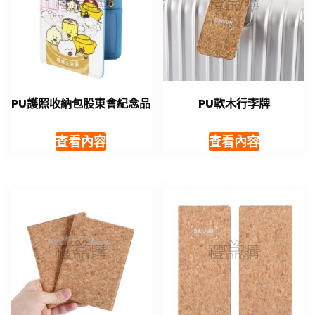
PU護照收納包股東會紀念品
PU軟木行李牌
查看內容
查看內容