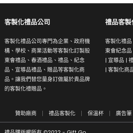
客製化禮品公司
禮品客製
客製化禮品公司專門為企業、政府機
客製化禮品
構、學校、商業活動等客製化訂製股
東會紀念品
東會禮品、春酒禮品、禮品、紀念
|
宣導品
|
品、宣導品禮品、贈品等客製化商
|
客製化商
品。讓我們替您量身訂做屬於貴品牌
的客製化禮贈品。
贊助廠商
禮品客製化
保溫杯
廣告筆
禮品購版權所有 ©2022 - Gift Go