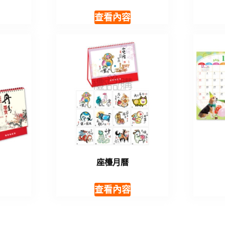
查看內容
座檯月曆
查看內容