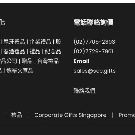
化
電話聯絡詢價
|
尾牙禮品
|
企業禮品
|
股
(02)7705-2393
|
春酒禮品
|
禮品
|
紀念品
(02)7729-7961
禮品公司
|
贈品
|
台灣禮品
Email
品
|
選舉文宣品
sales@sec.gifts
聯絡我們
禮品
Corporate Gifts Singapore
Promo