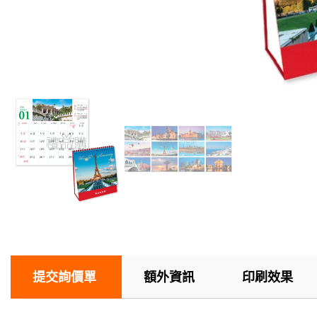
提交詢價單
額外資訊
印刷效果