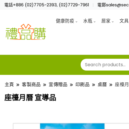
電話+886 (02)7705-2393, (02)7729-7961
電郵sales@sec.
健康防疫
水瓶
居家
文具
主頁
客製商品
宣傳贈品
印刷品
桌曆
座檯月
座檯月曆 宣導品