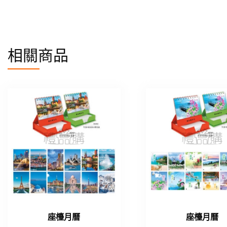
相關商品
座檯月曆
座檯月曆