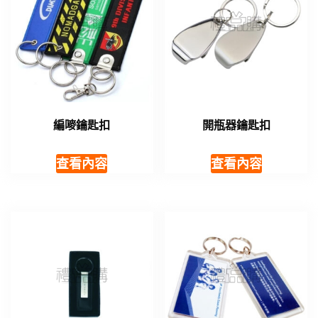
編嘜鑰匙扣
開瓶器鑰匙扣
查看內容
查看內容