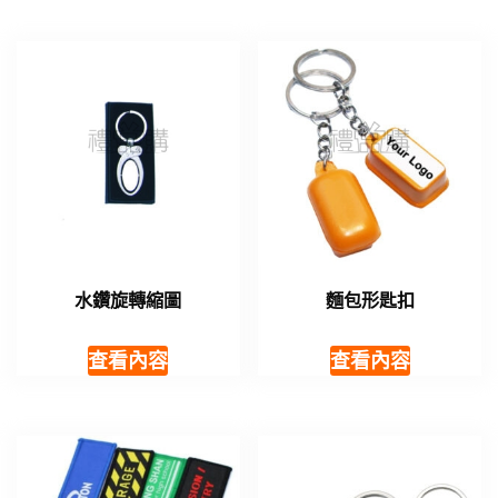
水鑽旋轉縮圖
麵包形匙扣
查看內容
查看內容