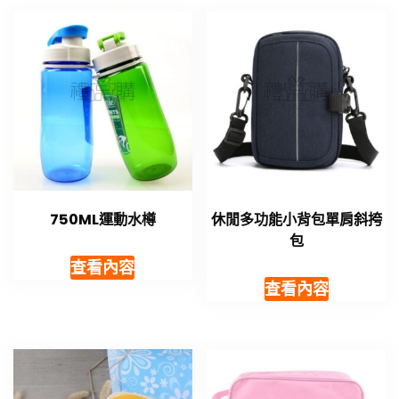
750ML運動水樽
休閒多功能小背包單肩斜挎
包
查看內容
查看內容