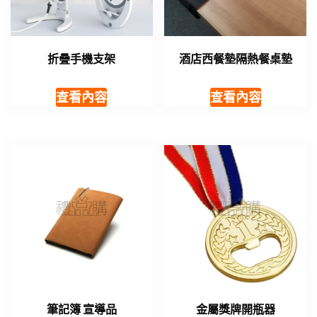
折疊手機支架
酒店西餐墊隔熱餐桌墊
查看內容
查看內容
筆記簿 宣導品
金屬獎牌開瓶器