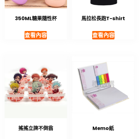
350ML糖果隨性杯
馬拉松長跑T-shirt
查看內容
查看內容
搖搖立牌不倒翁
Memo紙