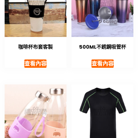
咖啡杯布套客製
500ML不銹鋼吸管杯
查看內容
查看內容