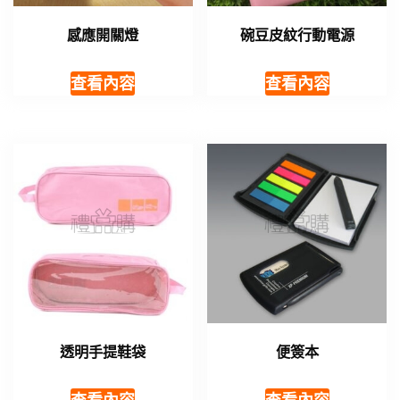
感應開關燈
碗豆皮紋行動電源
查看內容
查看內容
透明手提鞋袋
便簽本