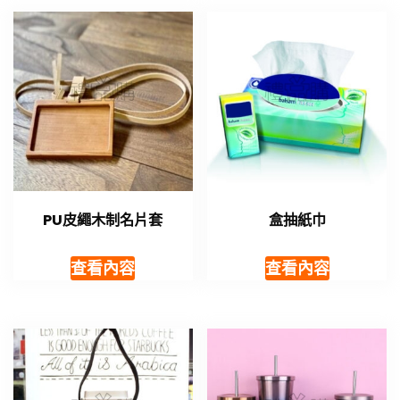
PU皮繩木制名片套
盒抽紙巾
查看內容
查看內容