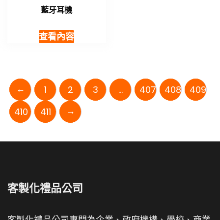
藍牙耳機
查看內容
←
1
2
3
...
407
408
409
→
410
411
客製化禮品公司
客製化禮品公司專門為企業、政府機構、學校、商業