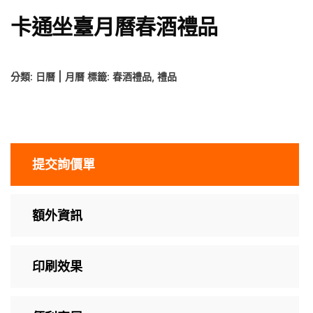
卡通坐臺月曆春酒禮品
分類:
日曆 | 月曆
標籤:
春酒禮品
,
禮品
提交詢價單
額外資訊
印刷效果