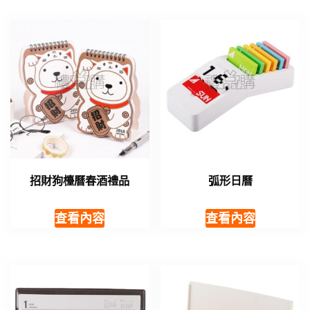
招財狗檯曆春酒禮品
弧形日曆
查看內容
查看內容