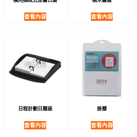
橫向抽取式坐臺日曆
積木臺曆
查看內容
查看內容
日程計劃日曆座
掛曆
查看內容
查看內容