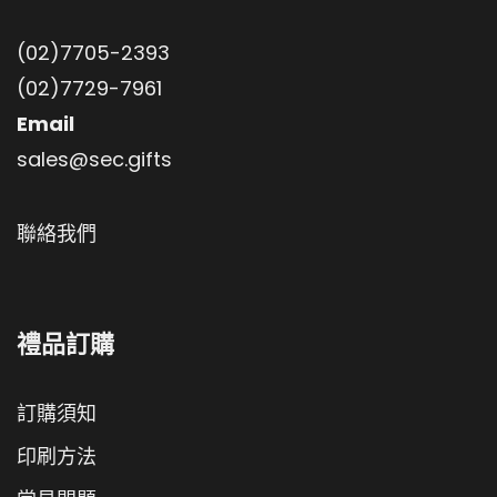
(02)7705-2393
(02)7729-7961
Email
sales@sec.gifts
聯絡我們
禮品訂購
訂購須知
印刷方法