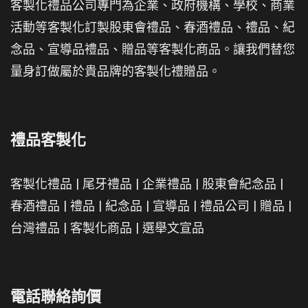
客製化禮品公司專門為企業、政府機構、學校、商業
活動等客製化訂製股東會禮品、春酒禮品、禮品、紀
念品、宣導品禮品、贈品等客製化商品。讓我們替您
量身訂做屬於貴品牌的客製化禮贈品。
禮品客製化
客製化禮品
|
尾牙禮品
|
企業禮品
|
股東會紀念品
|
春酒禮品
|
禮品
|
紀念品
|
宣導品
|
禮品公司
|
贈品
|
台灣禮品
|
客製化商品
|
選舉文宣品
電話聯絡詢價