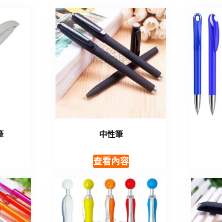
筆
中性筆
查看內容