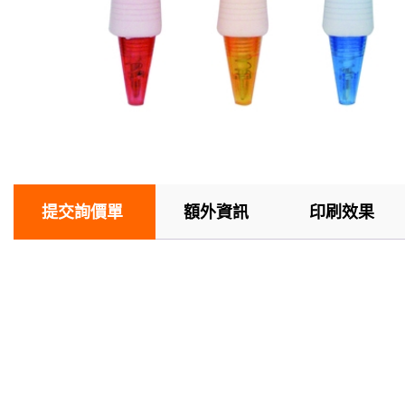
提交詢價單
額外資訊
印刷效果