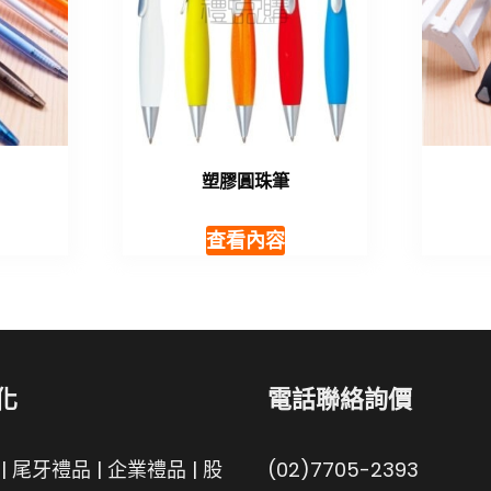
塑膠圓珠筆
查看內容
化
電話聯絡詢價
|
尾牙禮品
|
企業禮品
|
股
(02)7705-2393