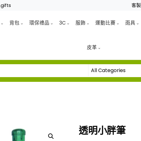
gifts
客
背包
環保禮品
3C
服飾
運動比賽
雨具
皮革
透明小胖筆