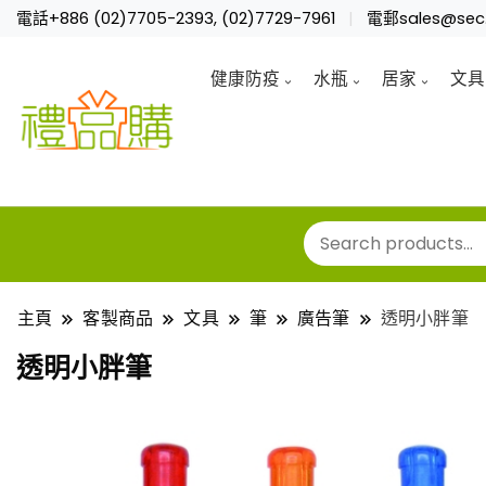
電話+886 (02)7705-2393, (02)7729-7961
電郵sales@sec.
健康防疫
水瓶
居家
文具
主頁
客製商品
文具
筆
廣告筆
透明小胖筆
透明小胖筆