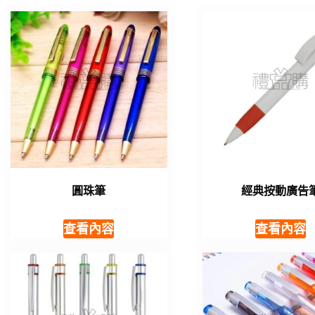
圓珠筆
經典按動廣告
查看內容
查看內容