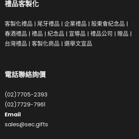
禮品客製化
客製化禮品
|
尾牙禮品
|
企業禮品
|
股東會紀念品
|
春酒禮品
|
禮品
|
紀念品
|
宣導品
|
禮品公司
|
贈品
|
台灣禮品
|
客製化商品
|
選舉文宣品
電話聯絡詢價
(02)7705-2393
(02)7729-7961
Email
sales@sec.gifts