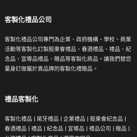
客製化禮品公司
客製化禮品公司專門為企業、政府機構、學校、商業
活動等客製化訂製股東會禮品、春酒禮品、禮品、紀
念品、宣導品禮品、贈品等客製化商品。讓我們替您
量身訂做屬於貴品牌的客製化禮贈品。
禮品客製化
客製化禮品
|
尾牙禮品
|
企業禮品
|
股東會紀念品
|
春酒禮品
|
禮品
|
紀念品
|
宣導品
|
禮品公司
|
贈品
|