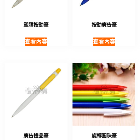
塑膠按動筆
按動廣告筆
查看內容
查看內容
廣告禮品筆
旋轉圓珠筆