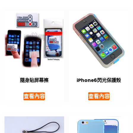
隨身貼屏幕擦
iPhone6​​閃光保護殼
查看內容
查看內容