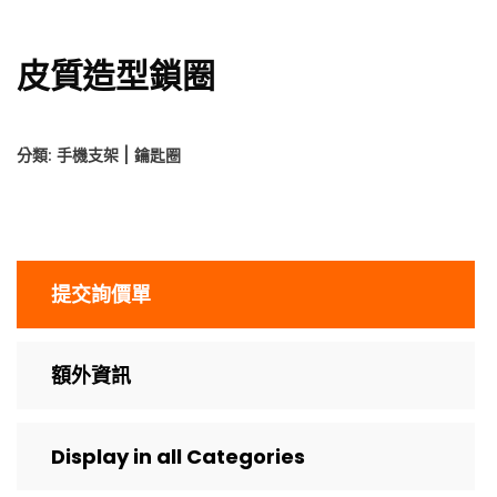
皮質造型鎖圈
分類:
手機支架 | 鑰匙圈
提交詢價單
額外資訊
Display in all Categories