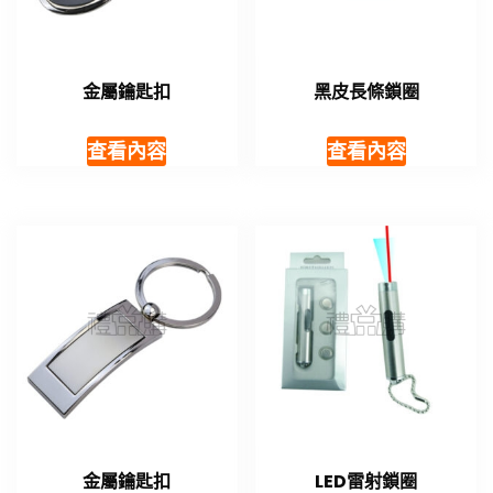
金屬鑰匙扣
黑皮長條鎖圈
查看內容
查看內容
金屬鑰匙扣
LED雷射鎖圈