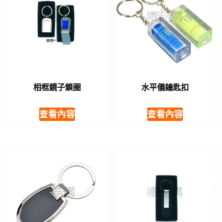
相框鏡子鎖圈
水平儀鑰匙扣
查看內容
查看內容