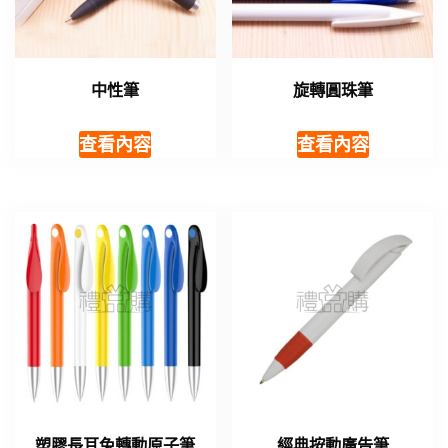
中性筆
旋轉圓珠筆
查看內容
查看內容
塑膠長耳兔轉動原子筆
經典按動廣告筆