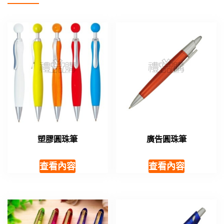
塑膠圓珠筆
廣告圓珠筆
查看內容
查看內容