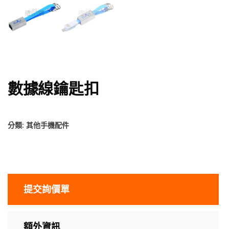
數據線鑰匙扣
分類:
其他手機配件
提交詢價單
額外資訊