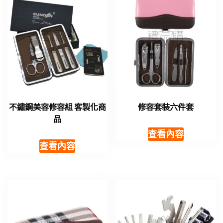
不鏽鋼美容修容組 客製化商
修容套裝六件套
品
查看內容
查看內容