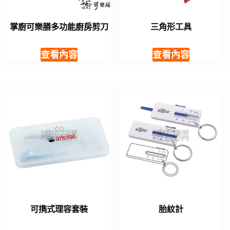
掌廚可樂膳多功能廚房剪刀
三角形工具
查看內容
查看內容
可擕式理容套裝
胎紋計