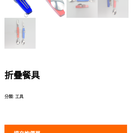
折疊餐具
分類:
工具