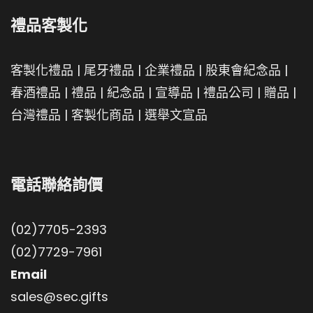
禮品客製化
客製化禮品
|
尾牙禮品
|
企業禮品
|
股東會紀念品
|
春酒禮品
|
禮品
|
紀念品
|
宣導品
|
禮品公司
|
贈品
|
台灣禮品
|
客製化商品
|
選舉文宣品
電話聯絡詢價
(02)7705-2393
(02)7729-7961
Email
sales@sec.gifts