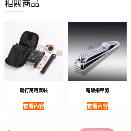
相關商品
騎行萬用套裝
電鍍指甲剪
查看內容
查看內容