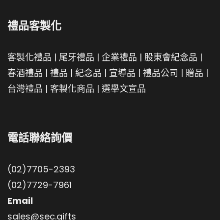
禮品客製化
客製化禮品
|
尾牙禮品
|
企業禮品
|
股東會紀念品
|
春酒禮品
|
禮品
|
紀念品
|
宣導品
|
禮品公司
|
贈品
|
台灣禮品
|
客製化商品
|
選舉文宣品
電話聯絡詢價
(02)7705-2393
(02)7729-7961
Email
sales@sec.gifts