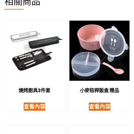
相關商品
燒烤廚具3件套
小麥秸稈飯盒 贈品
查看內容
查看內容