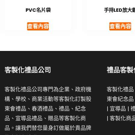
PVC名片袋
手持LED放大
查看內容
查看內容
客製化禮品公司
禮品客製
客製化禮品公司專門為企業、政府機
客製化禮品
構、學校、商業活動等客製化訂製股
東會紀念品
東會禮品、春酒禮品、禮品、紀念
|
宣導品
|
品、宣導品禮品、贈品等客製化商
|
客製化商
品。讓我們替您量身訂做屬於貴品牌