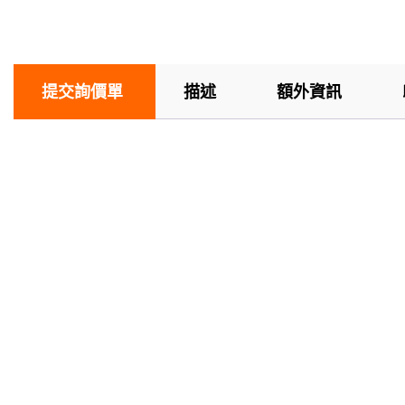
提交詢價單
描述
額外資訊