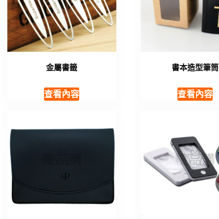
金屬書籤
書本造型筆筒
查看內容
查看內容