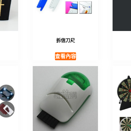
拆信刀尺
查看內容