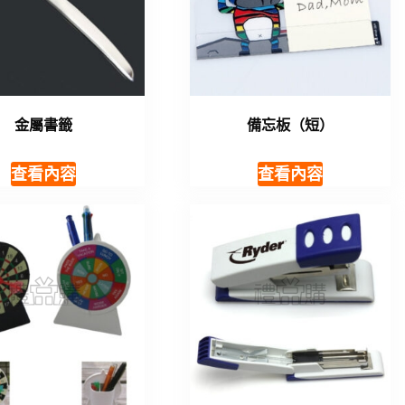
金屬書籤
備忘板（短）
查看內容
查看內容