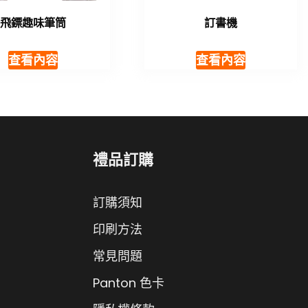
飛鏢趣味筆筒
訂書機
查看內容
查看內容
禮品訂購
訂購須知
印刷方法
常見問題
Panton 色卡