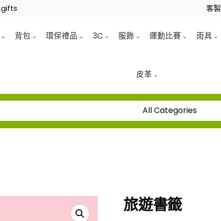
gifts
客
背包
環保禮品
3C
服飾
運動比賽
雨具
皮革
旅遊書籤