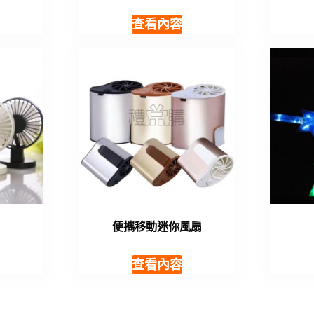
查看內容
便攜移動迷你風扇
查看內容