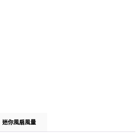
迷你風扇風量