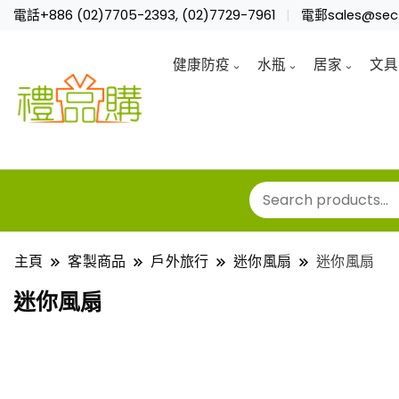
電話+886 (02)7705-2393, (02)7729-7961
電郵sales@sec.
健康防疫
水瓶
居家
文具
主頁
客製商品
戶外旅行
迷你風扇
迷你風扇
迷你風扇