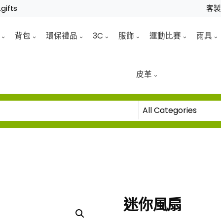
gifts
客
背包
環保禮品
3C
服飾
運動比賽
雨具
皮革
迷你風扇