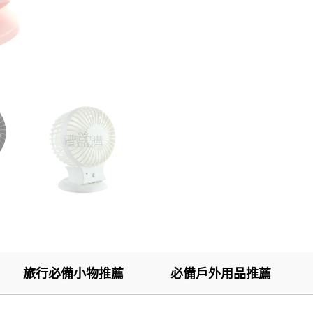
旅行必備小物推薦
必備戶外用品推薦