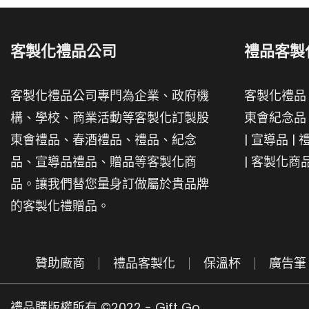
客製化禮品公司
禮品客製
客製化禮品公司專門為企業、政府機
客製化禮品
構、學校、商業活動等客製化訂製股
東會紀念品
東會禮品、春酒禮品、禮品、紀念
|
宣導品
|
品、宣導品禮品、贈品等客製化商
|
客製化商
品。讓我們替您量身訂做屬於貴品牌
的客製化禮贈品。
贊助廠商
禮品客製化
保溫杯
廣告筆
禮品購版權所有 ©2022 - Gift Go