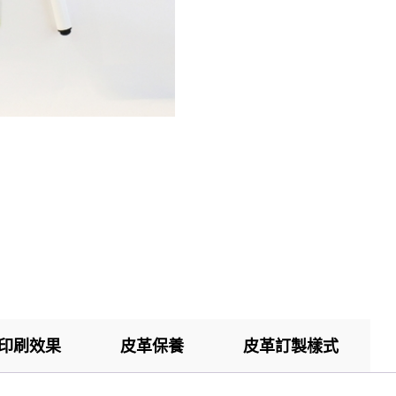
印刷效果
皮革保養
皮革訂製樣式