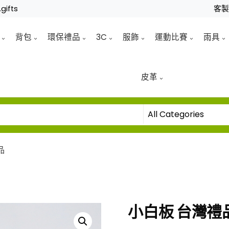
gifts
客
背包
環保禮品
3C
服飾
運動比賽
雨具
皮革
品
小白板 台灣禮