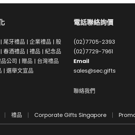
化
電話聯絡詢價
|
尾牙禮品
|
企業禮品
|
股
(02)7705-2393
|
春酒禮品
|
禮品
|
紀念品
(02)7729-7961
禮品公司
|
贈品
|
台灣禮品
Email
品
|
選舉文宣品
sales@sec.gifts
聯絡我們
禮品
Corporate Gifts Singapore
Promo