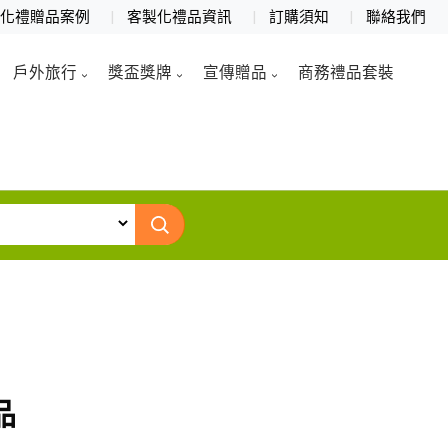
製化禮贈品案例
客製化禮品資訊
訂購須知
聯絡我們
戶外旅行
獎盃獎牌
宣傳贈品
商務禮品套裝
品