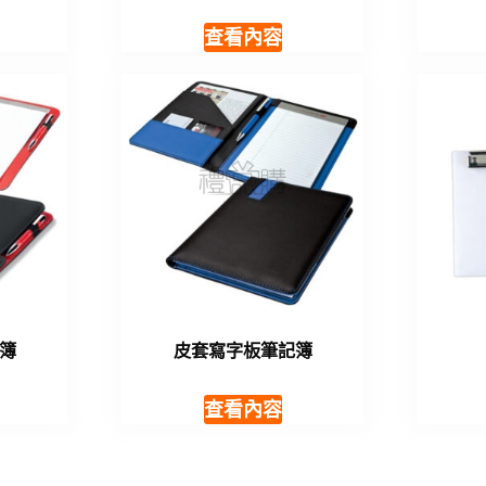
查看內容
簿
皮套寫字板筆記簿
查看內容