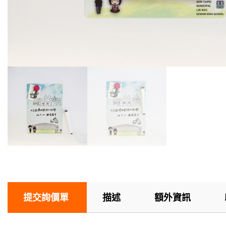
提交詢價單
描述
額外資訊