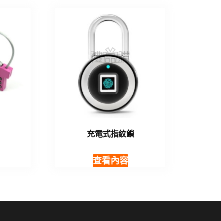
充電式指紋鎖
查看內容