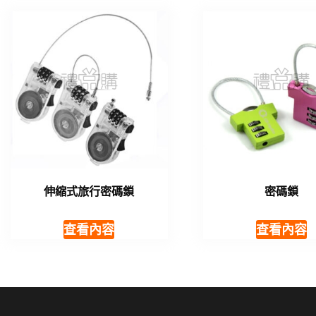
伸縮式旅行密碼鎖
密碼鎖
查看內容
查看內容