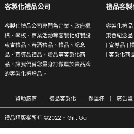
客製化禮品公司
禮品客製
客製化禮品公司專門為企業、政府機
客製化禮品
構、學校、商業活動等客製化訂製股
東會紀念品
東會禮品、春酒禮品、禮品、紀念
|
宣導品
|
品、宣導品禮品、贈品等客製化商
|
客製化商
品。讓我們替您量身訂做屬於貴品牌
的客製化禮贈品。
贊助廠商
禮品客製化
保溫杯
廣告筆
禮品購版權所有 ©2022 - Gift Go