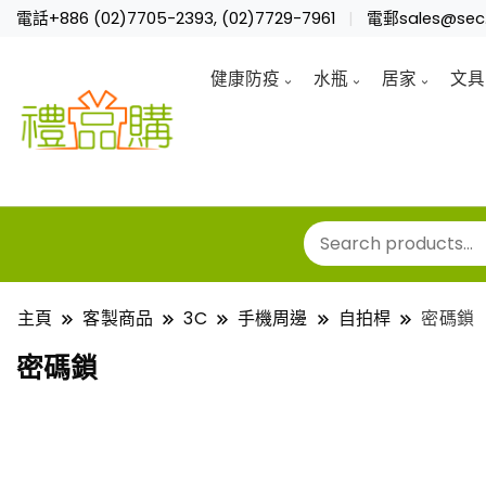
電話+886 (02)7705-2393, (02)7729-7961
電郵sales@sec.
健康防疫
水瓶
居家
文具
主頁
客製商品
3C
手機周邊
自拍桿
密碼鎖
密碼鎖