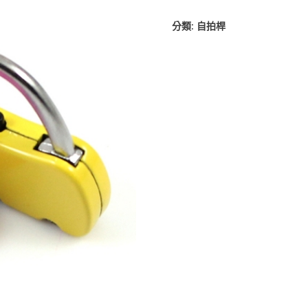
分類:
自拍桿