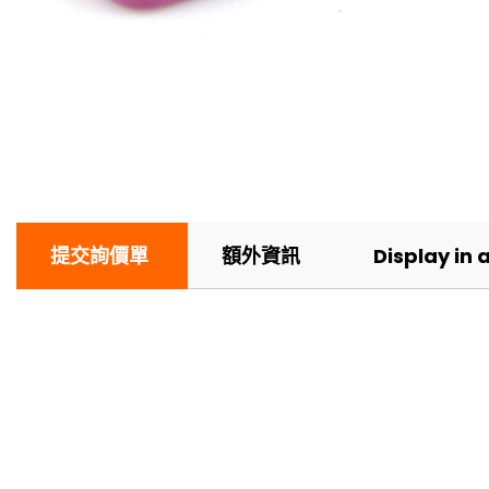
提交詢價單
額外資訊
Display in 