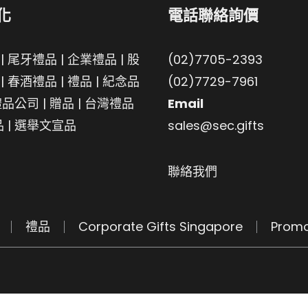
化
電話聯絡詢價
|
尾牙禮品
|
企業禮品
|
股
(02)7705-2393
|
春酒禮品
|
禮品
|
紀念品
(02)7729-7961
禮品公司
|
贈品
|
台灣禮品
Email
品
|
選舉文宣品
sales@sec.gifts
聯絡我們
禮品
Corporate Gifts Singapore
Promo