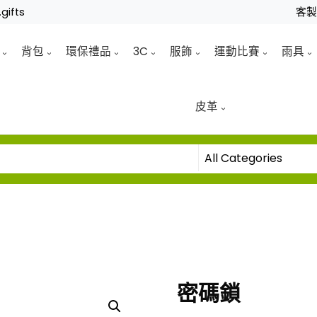
gifts
客
背包
環保禮品
3C
服飾
運動比賽
雨具
皮革
密碼鎖