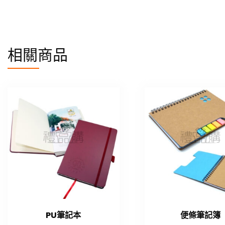
相關商品
PU筆記本
便條筆記簿