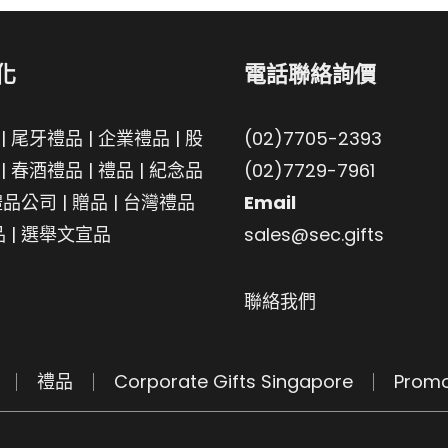
化
電話聯絡詢價
|
尾牙禮品
|
企業禮品
|
股
(02)7705-2393
|
春酒禮品
|
禮品
|
紀念品
(02)7729-7961
禮品公司
|
贈品
|
台灣禮品
Email
品
|
選舉文宣品
sales@sec.gifts
聯絡我們
禮品
Corporate Gifts Singapore
Promo