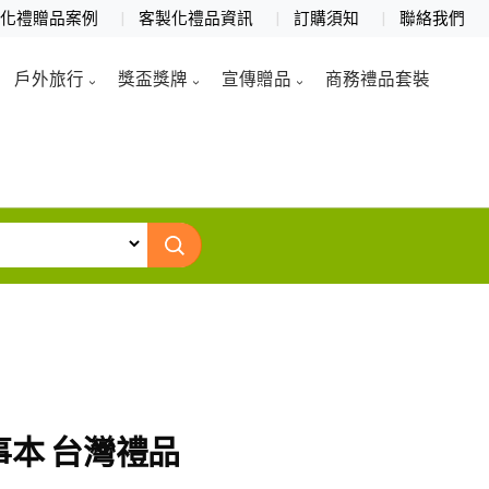
製化禮贈品案例
客製化禮品資訊
訂購須知
聯絡我們
戶外旅行
獎盃獎牌
宣傳贈品
商務禮品套裝
事本 台灣禮品