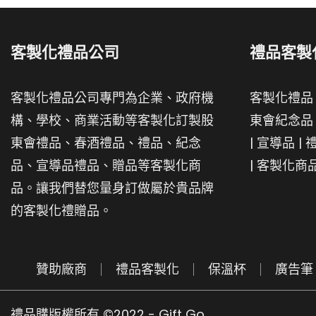
客製化禮品公司
禮品客製
客製化禮品公司專門為企業、政府機
客製化禮品
構、學校、商業活動等客製化訂製股
東會紀念品
東會禮品、春酒禮品、禮品、紀念
|
宣導品
|
品、宣導品禮品、贈品等客製化商
|
客製化商
品。讓我們替您量身訂做屬於貴品牌
的客製化禮贈品。
贊助廠商
禮品客製化
保溫杯
廣告筆
禮品購版權所有 ©2022 - Gift Go