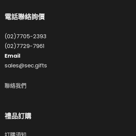
電話聯絡詢價
(02)7705-2393
(02)7729-7961
Email
sales@sec.gifts
聯絡我們
禮品訂購
訂購須知