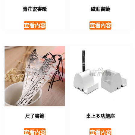
青花瓷書籤
磁貼書籤
查看內容
查看內容
尺子書籤
桌上多功能座
查看內容
查看內容