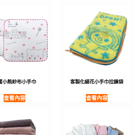
蜜小熊紗布小手巾
客製化緹花小手巾拉鍊袋
查看內容
查看內容