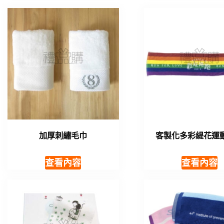
加厚刺繡毛巾
客製化多彩緹花運
查看內容
查看內容