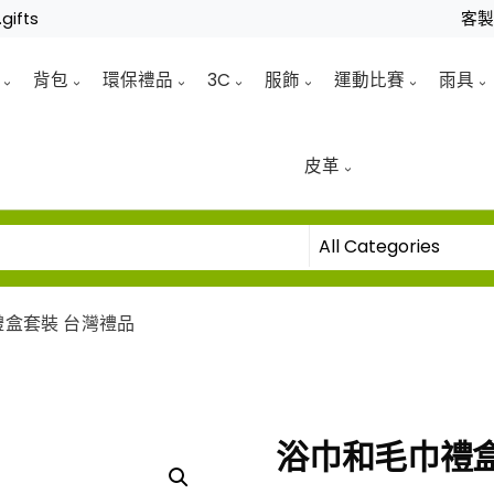
gifts
客
背包
環保禮品
3C
服飾
運動比賽
雨具
皮革
盒套裝 台灣禮品
浴巾和毛巾禮盒