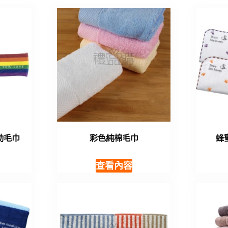
動毛巾
彩色純棉毛巾
蜂
查看內容