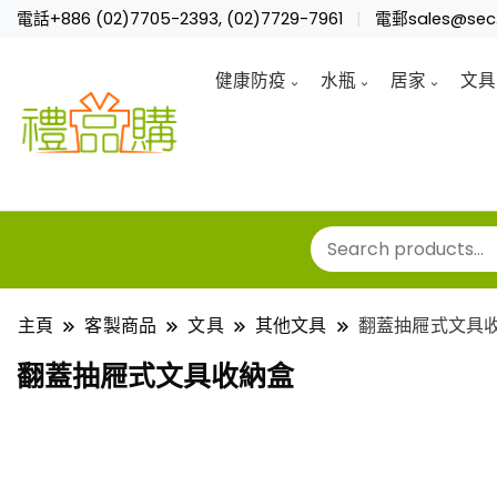
電話+886 (02)7705-2393, (02)7729-7961
電郵sales@sec.
健康防疫
水瓶
居家
文具
主頁
客製商品
文具
其他文具
翻蓋抽屜式文具
翻蓋抽屜式文具收納盒