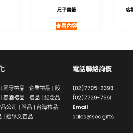
尺子書籤
客
查看內容
化
電話聯絡詢價
|
尾牙禮品
|
企業禮品
|
股
(02)7705-2393
|
春酒禮品
|
禮品
|
紀念品
(02)7729-7961
禮品公司
|
贈品
|
台灣禮品
Email
品
|
選舉文宣品
sales@sec.gifts