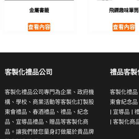
金屬書籤
飛鏢趣味筆筒
查看內容
查看內容
客製化禮品公司
禮品客製
客製化禮品公司專門為企業、政府機
客製化禮品
構、學校、商業活動等客製化訂製股
東會紀念品
東會禮品、春酒禮品、禮品、紀念
|
宣導品
|
品、宣導品禮品、贈品等客製化商
|
客製化商
品。讓我們替您量身訂做屬於貴品牌