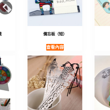
鏡
備忘板（短）
查看內容