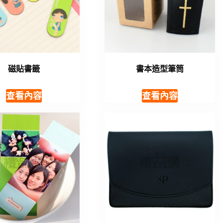
磁貼書籤
書本造型筆筒
查看內容
查看內容