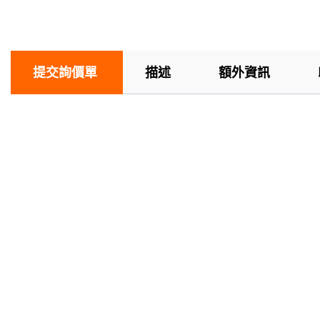
提交詢價單
描述
額外資訊