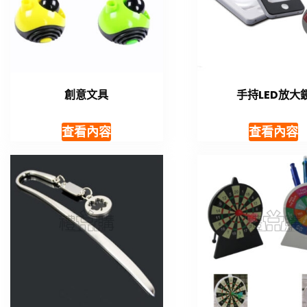
創意文具
手持LED放大
查看內容
查看內容