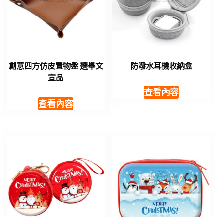
創意四方仿皮置物盤 選舉文
防潑水耳機收納盒
宣品
查看內容
查看內容