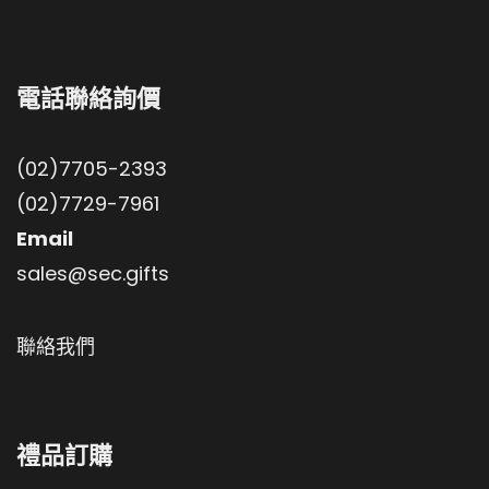
電話聯絡詢價
(02)7705-2393
(02)7729-7961
Email
sales@sec.gifts
聯絡我們
禮品訂購