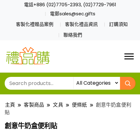
電話+886 (02)7705-2393, (02)7729-7961
電郵sales@sec.gifts
客製化禮贈品案例
客製化禮品資訊
訂購須知
聯絡我們
主頁
客製商品
文具
便條紙
創意牛奶盒便利
貼
創意牛奶盒便利貼