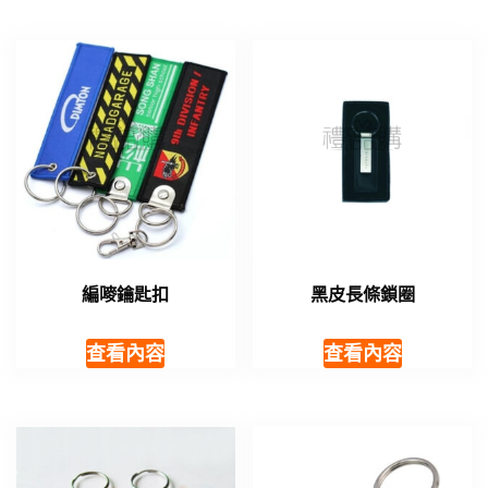
編嘜鑰匙扣
黑皮長條鎖圈
查看內容
查看內容