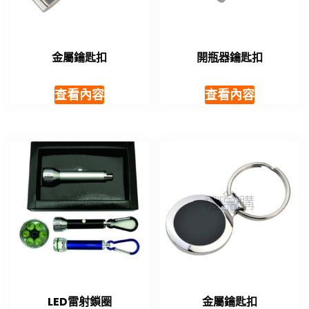
金屬鑰匙扣
開瓶器鑰匙扣
查看內容
查看內容
LED雷射鎖圈
金屬鑰匙扣