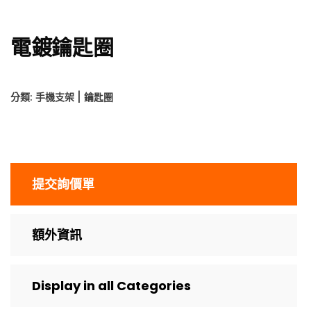
電鍍鑰匙圈
分類:
手機支架 | 鑰匙圈
提交詢價單
額外資訊
Display in all Categories