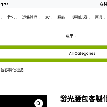
gifts
客
背包
環保禮品
3C
服飾
運動比賽
雨具
皮革
腰包客製化禮品
發光腰包客製