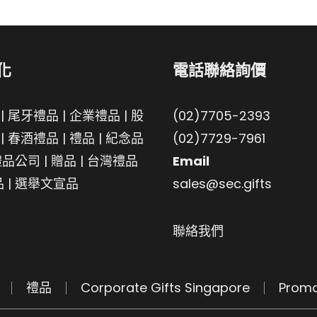
化
電話聯絡詢價
|
尾牙禮品
|
企業禮品
|
股
(02)7705-2393
|
春酒禮品
|
禮品
|
紀念品
(02)7729-7961
禮品公司
|
贈品
|
台灣禮品
Email
品
|
選舉文宣品
sales@sec.gifts
聯絡我們
禮品
Corporate Gifts Singapore
Promo