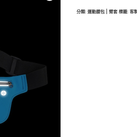
分類:
運動腰包 | 臂套
標籤:
客