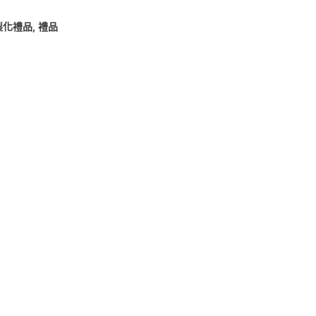
製化禮品
,
禮品