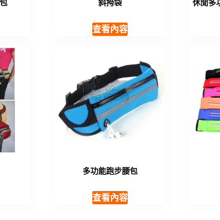
包
斜挎袋
休閒多
查看內容
多功能跑步腰包
查看內容