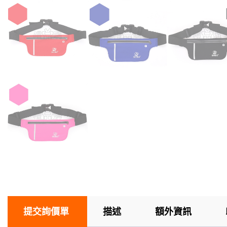
提交詢價單
描述
額外資訊