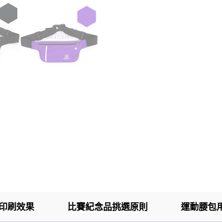
印刷效果
比賽紀念品挑選原則
運動腰包