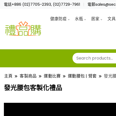
電話+886 (02)7705-2393, (02)7729-7961
電郵sales@sec.
健康防疫
水瓶
居家
文具
主頁
客製商品
運動比賽
運動腰包 | 臂套
發光
發光腰包客製化禮品