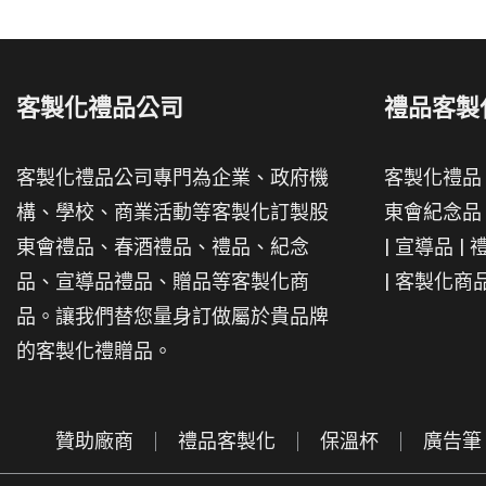
客製化禮品公司
禮品客製
客製化禮品公司專門為企業、政府機
客製化禮品
構、學校、商業活動等客製化訂製股
東會紀念品
東會禮品、春酒禮品、禮品、紀念
|
宣導品
|
品、宣導品禮品、贈品等客製化商
|
客製化商
品。讓我們替您量身訂做屬於貴品牌
的客製化禮贈品。
贊助廠商
禮品客製化
保溫杯
廣告筆