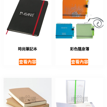
時尚筆記本
彩色隨身簿
查看內容
查看內容