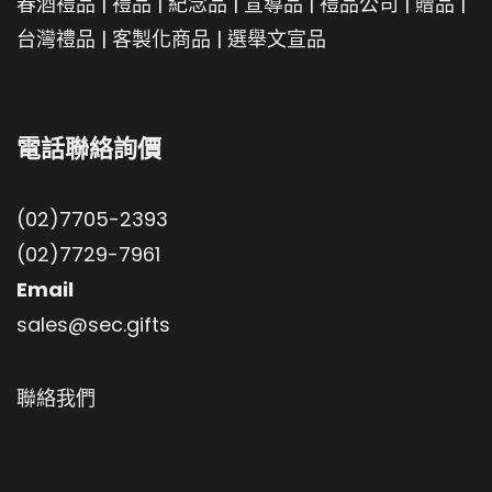
春酒禮品
|
禮品
|
紀念品
|
宣導品
|
禮品公司
|
贈品
|
台灣禮品
|
客製化商品
|
選舉文宣品
電話聯絡詢價
(02)7705-2393
(02)7729-7961
Email
sales@sec.gifts
聯絡我們