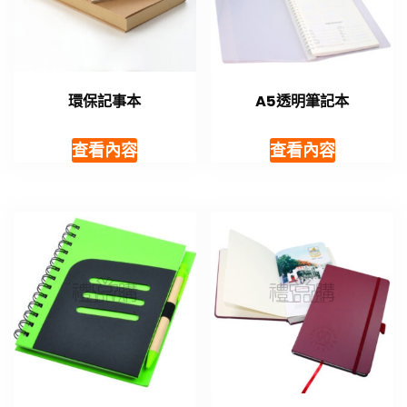
環保記事本
A5透明筆記本
查看內容
查看內容