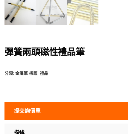
彈簧兩頭磁性禮品筆
分類:
金屬筆
標籤:
禮品
提交詢價單
描述