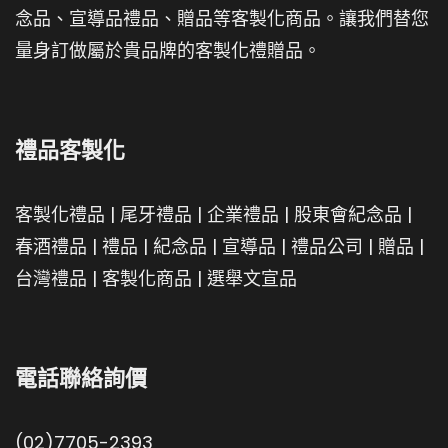
念品、宣導品禮品、贈品等客製化商品。讓我們替您
量身訂做屬於貴品牌的客製化禮贈品。
禮品客製化
客製化禮品
|
尾牙禮品
|
企業禮品
|
股東會紀念品
|
春酒禮品
|
禮品
|
紀念品
|
宣導品
|
禮品公司
|
贈品
|
台灣禮品
|
客製化商品
|
選舉文宣品
電話聯絡詢價
(02)7705-2393