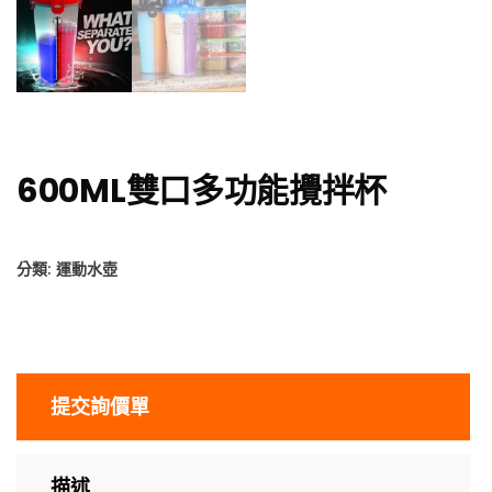
600ML雙口多功能攪拌杯
分類:
運動水壺
提交詢價單
描述