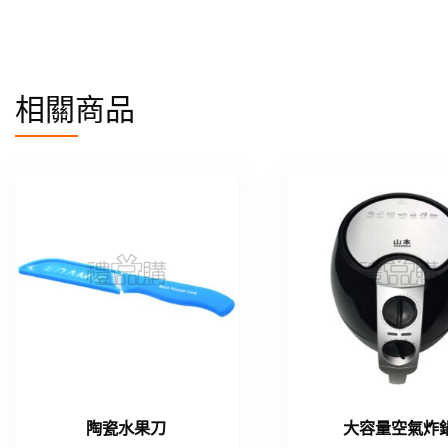
相關商品
陶瓷水果刀
大容量空氣炸