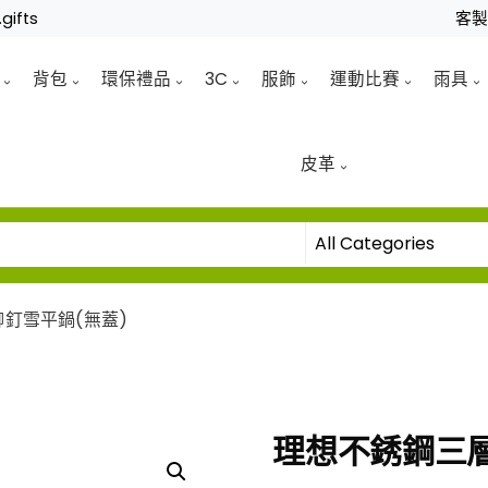
gifts
客
背包
環保禮品
3C
服飾
運動比賽
雨具
皮革
釘雪平鍋(無蓋)
理想不銹鋼三層