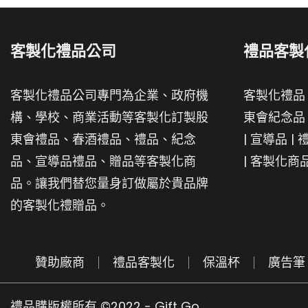
客製化禮品公司
禮品客製
客製化禮品公司專門為企業、政府機
客製化禮品
構、學校、商業活動等客製化訂製股
東會紀念品
東會禮品、春酒禮品、禮品、紀念
|
宣導品
|
品、宣導品禮品、贈品等客製化商
|
客製化商
品。讓我們替您量身訂做屬於貴品牌
的客製化禮贈品。
贊助廠商
禮品客製化
保溫杯
廣告筆
禮品購版權所有 ©2022 - Gift Go