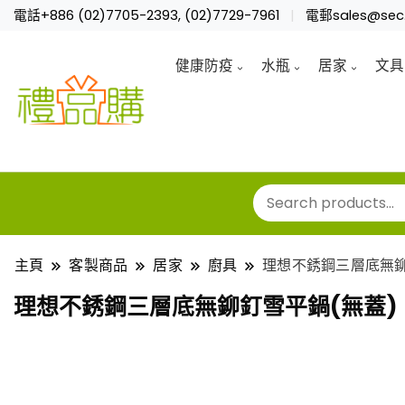
電話+886 (02)7705-2393, (02)7729-7961
電郵sales@sec.
健康防疫
水瓶
居家
文具
主頁
客製商品
居家
廚具
理想不銹鋼三層底無鉚
理想不銹鋼三層底無鉚釘雪平鍋(無蓋)