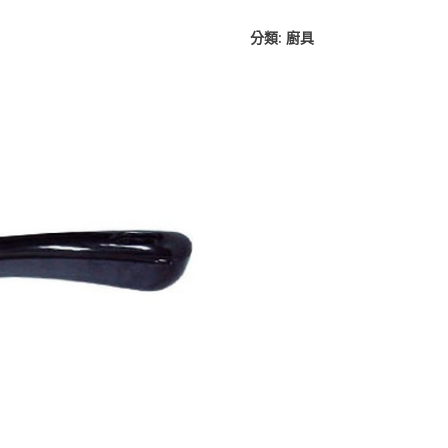
分類:
廚具