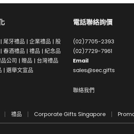
化
電話聯絡詢價
|
尾牙禮品
|
企業禮品
|
股
(02)7705-2393
|
春酒禮品
|
禮品
|
紀念品
(02)7729-7961
禮品公司
|
贈品
|
台灣禮品
Email
品
|
選舉文宣品
sales@sec.gifts
聯絡我們
禮品
Corporate Gifts Singapore
Promo