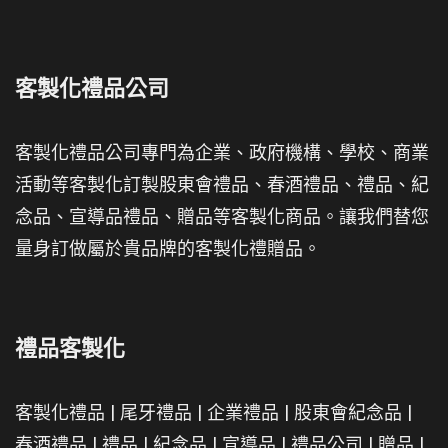
客製化禮品公司
客製化禮品公司專門為企業、政府機構、學校、商業
活動等客製化訂製股東會禮品、春酒禮品、禮品、紀
念品、宣導品禮品、贈品等客製化商品。讓我們替您
量身訂做屬於貴品牌的客製化禮贈品。
禮品客製化
客製化禮品
|
尾牙禮品
|
企業禮品
|
股東會紀念品
|
春酒禮品
|
禮品
|
紀念品
|
宣導品
|
禮品公司
|
贈品
|