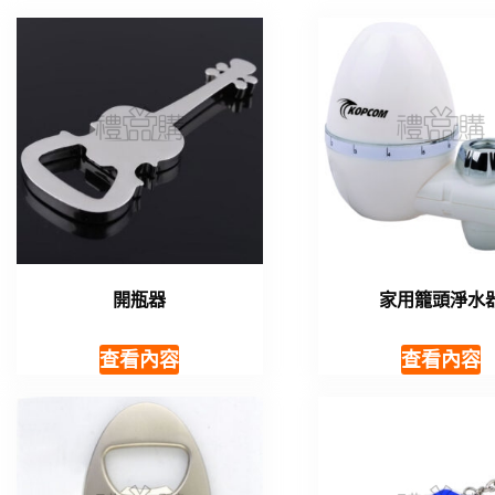
開瓶器
家用籠頭淨水
查看內容
查看內容