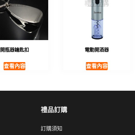
開瓶器鑰匙扣
電動開酒器
查看內容
查看內容
禮品訂購
訂購須知