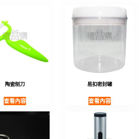
陶瓷刨刀
易扣密封罐
查看內容
查看內容