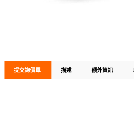
提交詢價單
描述
額外資訊