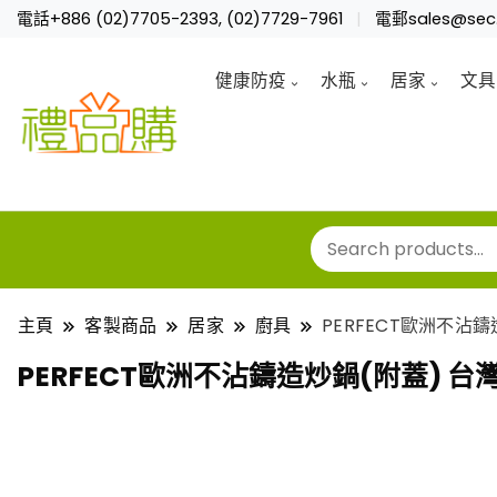
電話+886 (02)7705-2393, (02)7729-7961
電郵sales@sec.
健康防疫
水瓶
居家
文具
主頁
客製商品
居家
廚具
PERFECT歐洲不沾
PERFECT歐洲不沾鑄造炒鍋(附蓋) 台