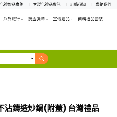
製化禮贈品案例
客製化禮品資訊
訂購須知
聯絡我們
戶外旅行
獎盃獎牌
宣傳贈品
商務禮品套裝
洲不沾鑄造炒鍋(附蓋) 台灣禮品