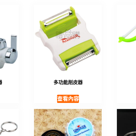
器
多功能削皮器
查看內容