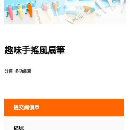
趣味手搖風扇筆
分類:
多功能筆
提交詢價單
描述