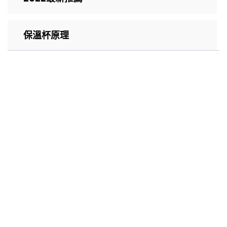
保溫杯原理