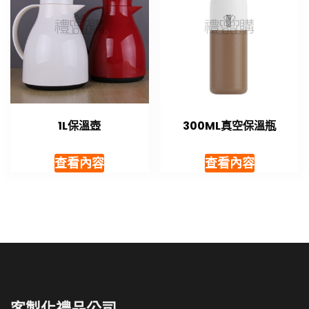
1L保溫壺
300ML真空保溫瓶
查看內容
查看內容
客製化禮品公司