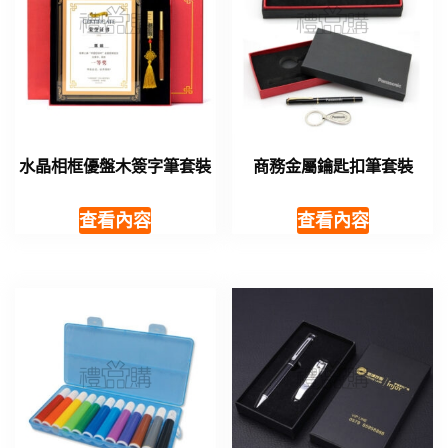
水晶相框優盤木簽字筆套裝
商務金屬鑰匙扣筆套裝
查看內容
查看內容