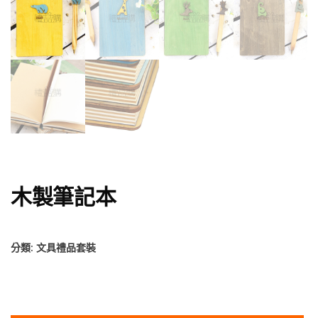
木製筆記本
分類:
文具禮品套裝