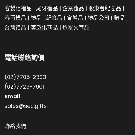
客製化禮品
|
尾牙禮品
|
企業禮品
|
股東會紀念品
|
春酒禮品
|
禮品
|
紀念品
|
宣導品
|
禮品公司
|
贈品
|
台灣禮品
|
客製化商品
|
選舉文宣品
電話聯絡詢價
(02)7705-2393
(02)7729-7961
Email
sales@sec.gifts
聯絡我們