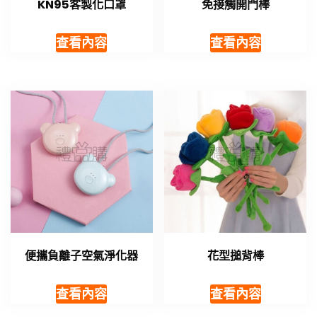
KN95客製化口罩
免接觸開門棒
查看內容
查看內容
便攜負離子空氣淨化器
花型搥背棒
查看內容
查看內容