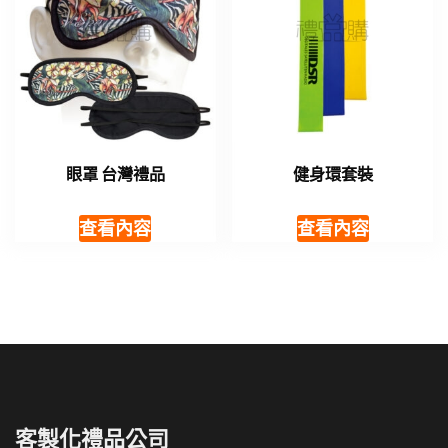
眼罩 台灣禮品
健身環套裝
查看內容
查看內容
客製化禮品公司