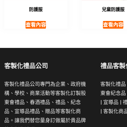
防護服
兒童防護服
查看內容
查看內容
客製化禮品公司
禮品客製
客製化禮品公司專門為企業、政府機
客製化禮品
構、學校、商業活動等客製化訂製股
東會紀念品
東會禮品、春酒禮品、禮品、紀念
|
宣導品
|
品、宣導品禮品、贈品等客製化商
|
客製化商
品。讓我們替您量身訂做屬於貴品牌