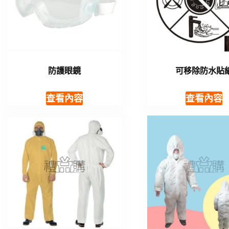
防護眼鏡
可移除防水貼
查看內容
查看內容