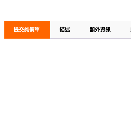
提交詢價單
描述
額外資訊