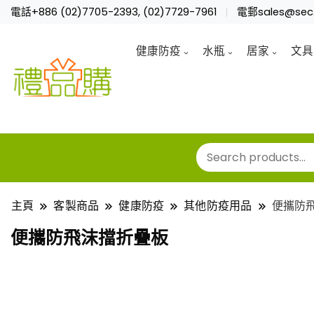
電話+886 (02)7705-2393, (02)7729-7961
電郵sales@sec.
健康防疫
水瓶
居家
文具
主頁
客製商品
健康防疫
其他防疫用品
便攜防
便攜防飛沫擋折疊板