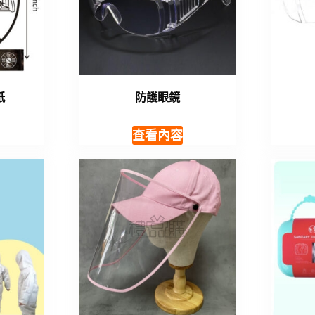
紙
防護眼鏡
查看內容